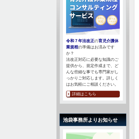
令和７年法改正
の
育児介護休
業規程
の準備はお済みです
か？
法改正対応に必要な知識のご
提供から、規定作成まで、ど
んな些細な事でも専門家がし
っかりご対応します。詳しく
はお気軽にご相談ください。
詳細はこちら
池袋事務所よりお知らせ