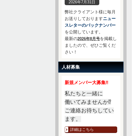
2026年7月31日
弊社クライアント様に毎月
お送りしております
ニュー
スレターのバックナンバー
を公開しています。
最新の
を掲載し
2026年8月号
ましたので、ぜひご覧くだ
さい！
人材募集
新規メンバー大募集‼
私たちと一緒に
働いてみませんか⁉
ご連絡お待ちしてい
ます。
詳細はこちら