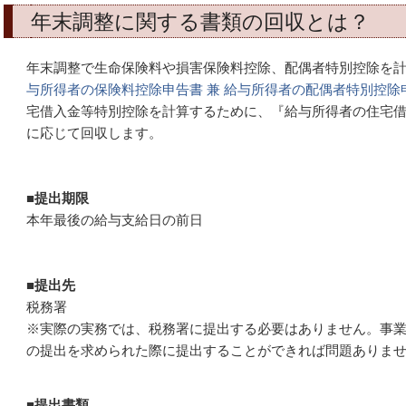
年末調整に関する書類の回収とは？
年末調整で生命保険料や損害保険料控除、配偶者特別控除を
与所得者の保険料控除申告書 兼 給与所得者の配偶者特別控除
宅借入金等特別控除を計算するために、『給与所得者の住宅
に応じて回収します。
■
提出期限
本年最後の給与支給日の前日
■
提出先
税務署
※実際の実務では、税務署に提出する必要はありません。事
の提出を求められた際に提出することができれば問題ありま
■
提出書類