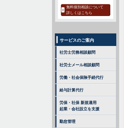
無料個別相談について
詳しくはこちら
サービスのご案内
社労士労務相談顧問
社労士メール相談顧問
労働・社会保険手続代行
給与計算代行
労保・社保 新規適用
起業・会社設立を支援
勤怠管理