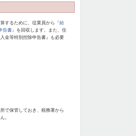
計算するために、従業員から
『給
申告書』
を回収します。また、住
借入金等特別控除申告書』も必要
業所で保管しておき、税務署から
せん。