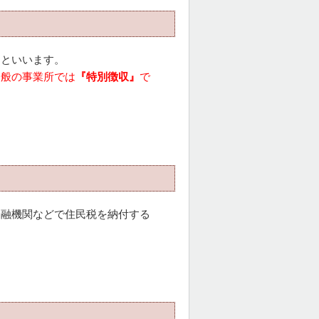
』
といいます。
一般の事業所では
『特別徴収』
で
金融機関などで住民税を納付する