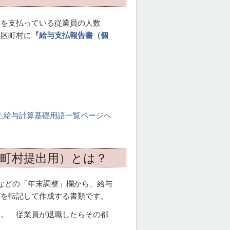
与を支払っている従業員の人数
市区町村に
『給与支払報告書（個
。
△給与計算基礎用語一覧ページへ
区町村提出用）とは？
などの「年末調整」欄から、給与
どを転記して作成する書類です。
す。 従業員が退職したらその都