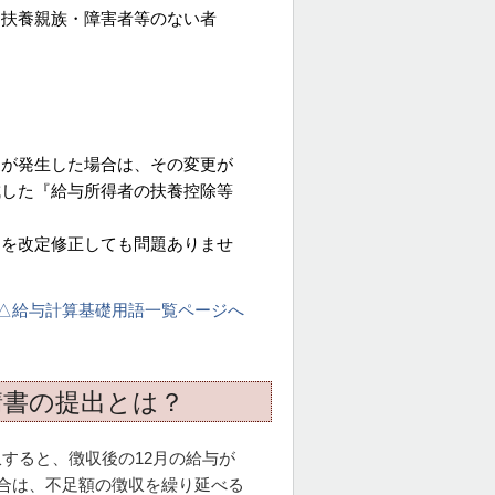
・扶養親族・障害者等のない者
更が発生した場合は、その変更が
成した『給与所得者の扶養控除等
』
を改定修正しても問題ありませ
△給与計算基礎用語一覧ページへ
請書の提出とは？
すると、徴収後の12月の給与が
場合は、不足額の徴収を繰り延べる