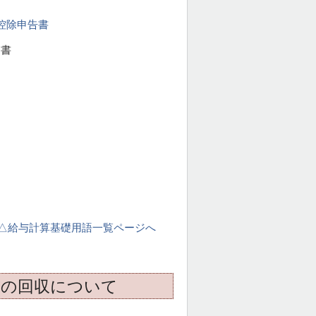
控除申告書
明書
△給与計算基礎用語一覧ページへ
書の回収について