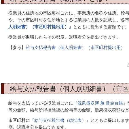
従業員の住所地の市区町村ごとに、事業所の名称や住所、給
や、その市区町村を住所地とする従業員の人数を記載し、各
人明細書）（市区町村提出用）』
とともに提出する書類です
従業員が退職したらその都度、退職者分を提出できます。
【参考】
給与支払報告書（個人明細書）（市区町村提出用）
給与支払報告書（個人別明細書）（市
給与を支払っている従業員ごとに
『源泉徴収簿 兼 賃金台帳』
等の金額、給与所得控除後の給与等の金額、源泉徴収税額な
市区町村に
『給与支払報告書（総括表）』
とともに提出しま
度、退職者分を提出できます。