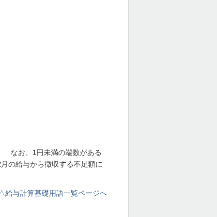
す。 なお、1円未満の端数がある
2月の給与から徴収する不足額に
△給与計算基礎用語一覧ページへ