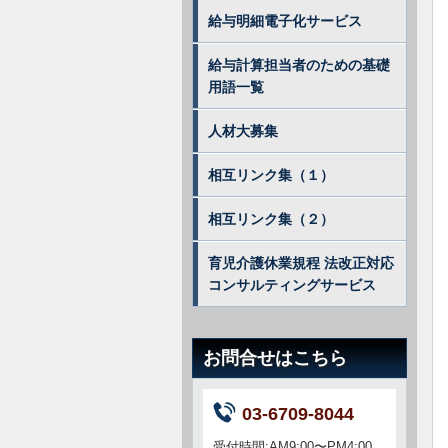
給与明細電子化サービス
給与計算担当者のための基礎
用語一覧
人材大募集
相互リンク集（１）
相互リンク集（２）
育児介護休業規程 法改正対応
コンサルティングサービス
お問合せはこちら
03-6709-8044
受付時間:AM
9:00〜PM4:00