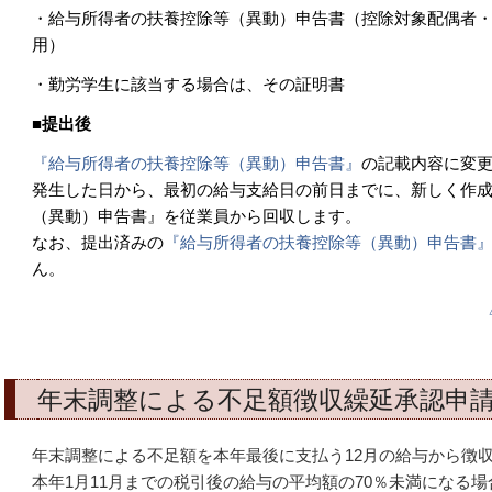
・給与所得者の扶養控除等（異動）申告書（控除対象配偶者
用）
・勤労学生に該当する場合は、その証明書
■
提出後
『給与所得者の扶養控除等（異動）申告書』
の記載内容に変
発生した日から、最初の給与支給日の前日までに、新しく作
（異動）申告書』を従業員から回収します。
なお、提出済みの
『給与所得者の扶養控除等（異動）申告書
ん。
年末調整による不足額徴収繰延承認申
年末調整による不足額を本年最後に支払う12月の給与から徴収
本年1月11月までの税引後の給与の平均額の70％未満になる