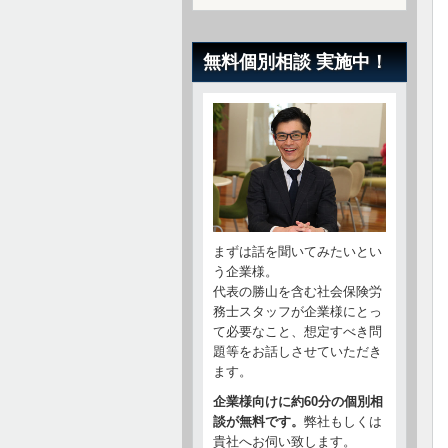
無料個別相談 実施中！
まずは話を聞いてみたいとい
う企業様。
代表の勝山を含む社会保険労
務士スタッフが企業様にとっ
て必要なこと、想定すべき問
題等をお話しさせていただき
ます。
企業様向けに約60分の個別相
談が無料です。
弊社もしくは
貴社へお伺い致します。