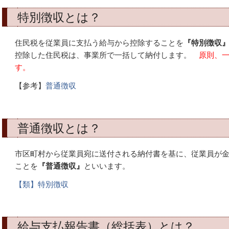
特別徴収とは？
住民税を従業員に支払う給与から控除することを
『特別徴収
控除した住民税は、事業所で一括して納付します。
原則、
す。
【参考】
普通徴収
普通徴収とは？
市区町村から従業員宛に送付される納付書を基に、従業員が
ことを
『普通徴収』
といいます。
【類】特別徴収
給与支払報告書（総括表）とは？