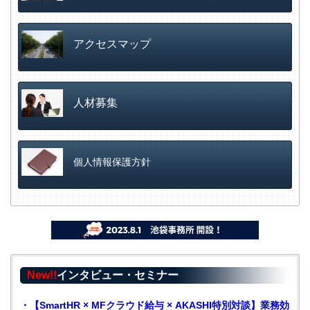
アクセスマップ
人材募集
個人情報保護方針
New!!
インタビュー・セミナー
・
【SmartHR × MFクラウド給与 × AKASHI特別対談】業務効