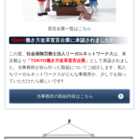
宣言企業一覧はこちら
New!!
働き方改革宣言企業に承認されました‼
この度、
社会保険労務士法人リーガルネットワークス
は、東
京都より
「TOKYO働き方改革宣言企業」
として承認されまし
た。当事務所が自ら行った取組についてご紹介します。私た
ちリーガルネットワークスがどんな事務所か、少しでも知っ
ていただけたら嬉しいです‼
当事務所の取組内容はこちら