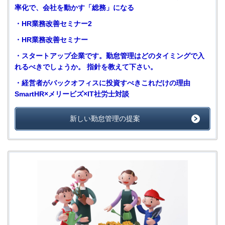
率化で、会社を動かす「総務」になる
・
HR業務改善セミナー
2
・
HR業務改善セミナー
・
スタートアップ企業です。勤怠管理はどのタイミングで入
れるべきでしょうか。 指針を教えて下さい。
・
経営者がバックオフィスに投資すべきこれだけの理由
SmartHR×メリービズ×IT社労士対談
新しい勤怠管理の提案