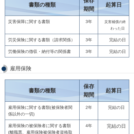
保存
書類の種類
起算日
期間
災害保障に関する書類
3年
災害補償の終
わった日
労災保険に関する書類（請求関係）
3年
完結の日
労働保険の徴収・納付等の関係書
3年
完結の日
雇用保険
保存
書類の種類
起算日
期間
雇用保険に関する書類(被保険者関
2年
完結の日
係以外の一切)
雇用保険の被保険者に関する書類
4年
完結の日
(離職票、雇用保険被保険者資格取