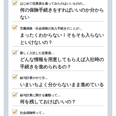
はじめて従業員を雇ってみたのはいいものの…
何の保険手続きをすればいいのか分から
ない
労働保険・社会保険の加入手続きのことが…
まったくわからない！そもそも入らない
といけないの？
新しく入社した従業員…
どんな情報を用意してもらえば入社時の
手続きを進められるの？
給与計算のやり方…
いまいちよく分からないまま進めている
給与計算に関する書類って…
何を残しておけばいいの？
社会保険料って…