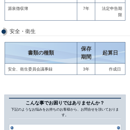
源泉徴収簿
7年
法定申告期
限
安全・衛生
保存
書類の種類
起算日
期間
安全、衛生委員会議事録
3年
作成日
こんな事でお困りではありませんか？
下記のようなお悩みをお持ちのお客様から、お問合せを頂いておりま
す。