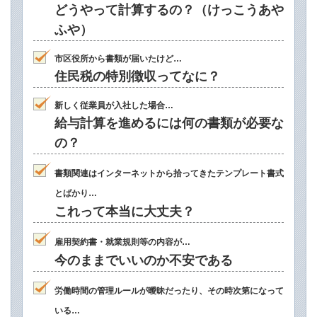
どうやって計算するの？（けっこうあや
ふや）
市区役所から書類が届いたけど…
住民税の特別徴収ってなに？
新しく従業員が入社した場合…
給与計算を進めるには何の書類が必要な
の？
書類関連はインターネットから拾ってきたテンプレート書式
とばかり…
これって本当に大丈夫？
雇用契約書・就業規則等の内容が…
今のままでいいのか不安である
労働時間の管理ルールが曖昧だったり、その時次第になって
いる…