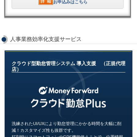
お申込みはこちら
人事業務効率化支援サービス
クラウド型勤怠管理システム 導入支援 （正規代理
店）
洗練されたUI/UXにより勤怠管理にかかる時間を大幅に削
減！カスタマイズ性も抜群です。
打刻時にスマートフォンのGPS機能使うことで、位置情報