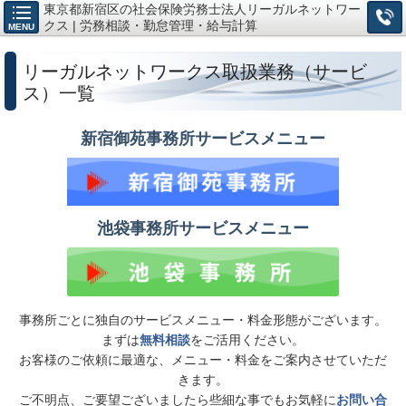
東京都新宿区の社会保険労務士法人リーガルネットワー
クス | 労務相談・勤怠管理・給与計算
MENU
リーガルネットワークス取扱業務（サービ
ス）一覧
新宿御苑事務所サービスメニュー
池袋事務所サービスメニュー
事務所ごとに独自のサービスメニュー・料金形態がございます。
まずは
無料相談
をご活用ください。
お客様のご依頼に最適な、メニュー・料金をご案内させていただ
きます。
ご不明点、ご要望ございましたら些細な事でもお気軽に
お問い合