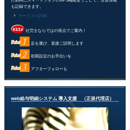
も記録できます。
サービスの詳細
社労士ならではの視点でご案内！
足を運び、直接ご説明します
初期設定のお手伝いを
アフターフォローも
web給与明細システム 導入支援 （正規代理店）