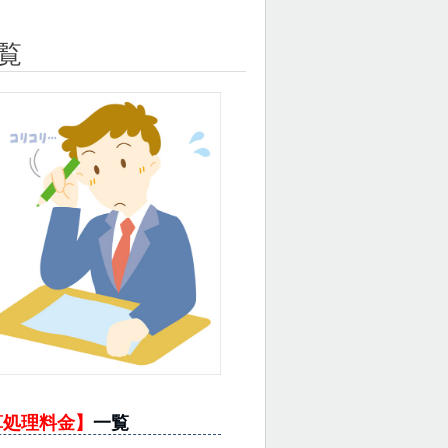
覧
算処理料金】
一覧