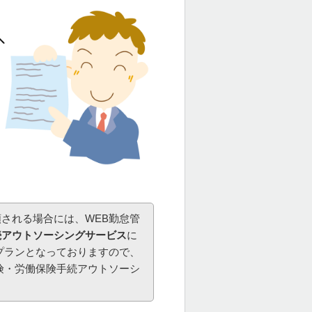
される場合には、WEB勤怠管
続アウトソーシングサービス
に
プランとなっておりますので、
険・労働保険手続アウトソーシ