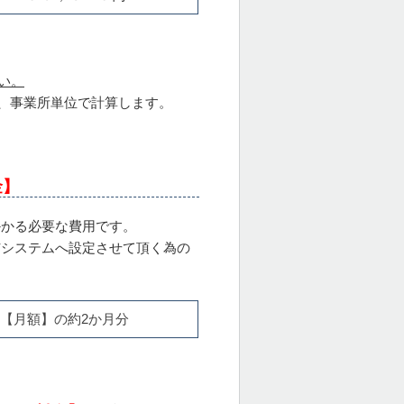
い。
、事業所単位で計算します。
金】
かかる必要な費用です。
与システムへ設定させて頂く為の
【月額】の約2か月分