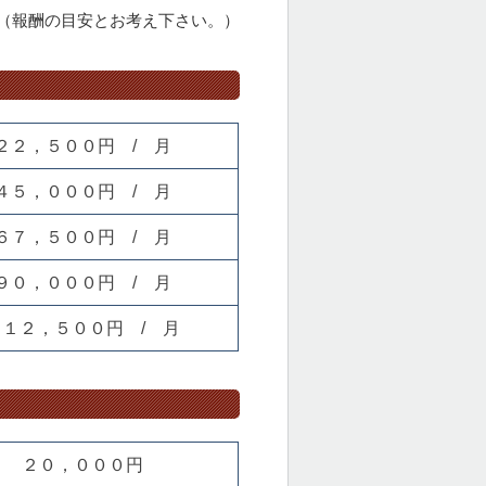
（報酬の目安とお考え下さい。）
２２，５００円 / 月
４５，０００円 / 月
６７，５００円 / 月
９０，０００円 / 月
１１２，５００円 / 月
２０，０００円