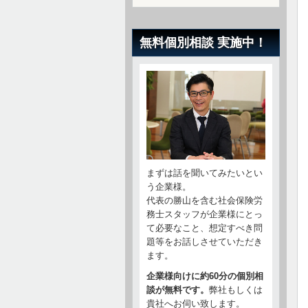
無料個別相談 実施中！
まずは話を聞いてみたいとい
う企業様。
代表の勝山を含む社会保険労
務士スタッフが企業様にとっ
て必要なこと、想定すべき問
題等をお話しさせていただき
ます。
企業様向けに約60分の個別相
談が無料です。
弊社もしくは
貴社へお伺い致します。