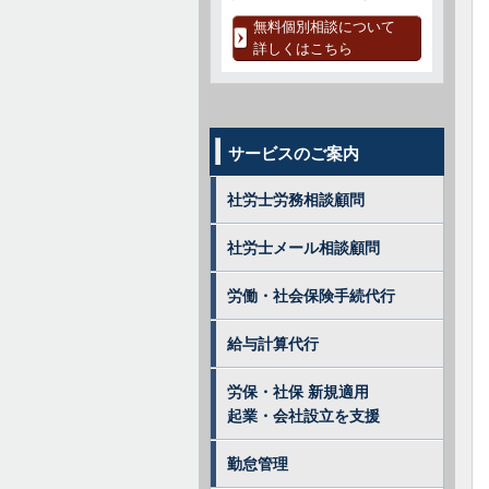
無料個別相談について
詳しくはこちら
サービスのご案内
社労士労務相談顧問
社労士メール相談顧問
労働・社会保険手続代行
給与計算代行
労保・社保 新規適用
起業・会社設立を支援
勤怠管理