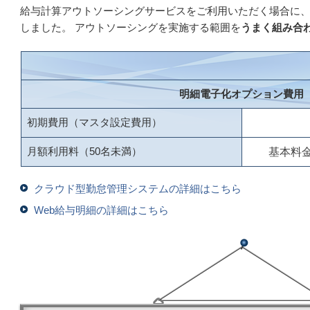
給与計算アウトソーシングサービスをご利用いただく場合に
しました。 アウトソーシングを実施する範囲を
うまく組み合
明細電子化オプション費用
初期費用（マスタ設定費用）
月額利用料（50名未満）
基本料金 
クラウド型勤怠管理システムの詳細はこちら
Web給与明細の詳細はこちら