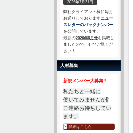
2026年7月31日
弊社クライアント様に毎月
お送りしております
ニュー
スレターのバックナンバー
を公開しています。
最新の
を掲載し
2026年8月号
ましたので、ぜひご覧くだ
さい！
人材募集
新規メンバー大募集‼
私たちと一緒に
働いてみませんか⁉
ご連絡お待ちしてい
ます。
詳細はこちら