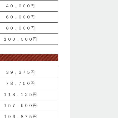
４０，０００円
６０，０００円
８０，０００円
１００，０００円
３９，３７５円
７８，７５０円
１１８，１２５円
１５７，５００円
１９６，８７５円