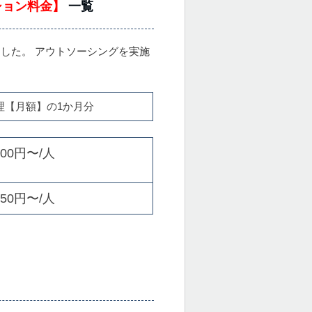
ション料金】
一覧
した。 アウトソーシングを実施
理【月額】の1か月分
00円〜/人
50円〜/人