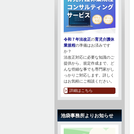
令和７年法改正
の
育児介護休
業規程
の準備はお済みです
か？
法改正対応に必要な知識のご
提供から、規定作成まで、ど
んな些細な事でも専門家がし
っかりご対応します。詳しく
はお気軽にご相談ください。
詳細はこちら
池袋事務所よりお知らせ