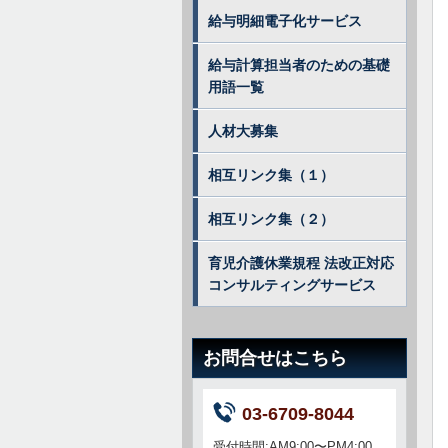
給与明細電子化サービス
給与計算担当者のための基礎
用語一覧
人材大募集
相互リンク集（１）
相互リンク集（２）
育児介護休業規程 法改正対応
コンサルティングサービス
お問合せはこちら
03-6709-8044
受付時間:AM
9:00〜PM4:00