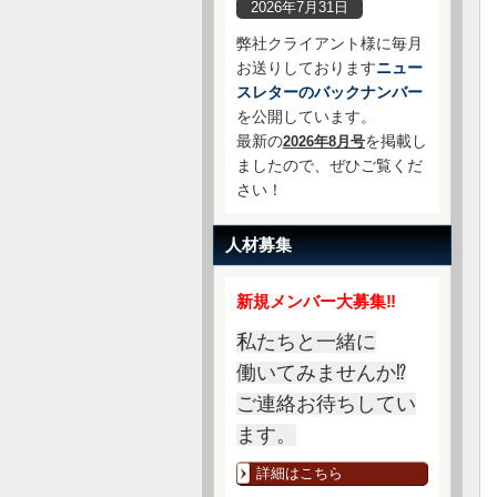
2026年7月31日
弊社クライアント様に毎月
お送りしております
ニュー
スレターのバックナンバー
を公開しています。
最新の
を掲載し
2026年8月号
ましたので、ぜひご覧くだ
さい！
人材募集
新規メンバー大募集‼
私たちと一緒に
働いてみませんか⁉
ご連絡お待ちしてい
ます。
詳細はこちら