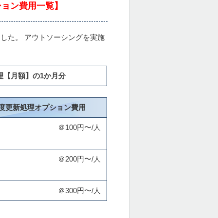
ション費用一覧】
した。 アウトソーシングを実施
理【月額】の1か月分
度更新処理オプション費用
＠100円〜/人
＠200円〜/人
＠300円〜/人