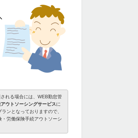
される場合には、WEB勤怠管
続アウトソーシングサービス
に
プランとなっておりますので、
険・労働保険手続アウトソーシ