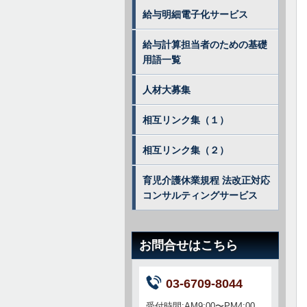
給与明細電子化サービス
給与計算担当者のための基礎
用語一覧
人材大募集
相互リンク集（１）
相互リンク集（２）
育児介護休業規程 法改正対応
コンサルティングサービス
お問合せはこちら
03-6709-8044
受付時間:AM
9:00〜PM4:00