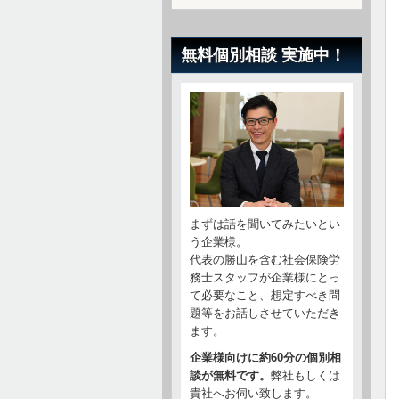
無料個別相談 実施中！
まずは話を聞いてみたいとい
う企業様。
代表の勝山を含む社会保険労
務士スタッフが企業様にとっ
て必要なこと、想定すべき問
題等をお話しさせていただき
ます。
企業様向けに約60分の個別相
談が無料です。
弊社もしくは
貴社へお伺い致します。