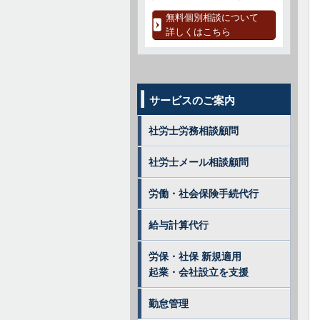
無料個別相談について
詳しくはこちら
サービスのご案内
社労士労務相談顧問
社労士メール相談顧問
労働・社会保険手続代行
給与計算代行
労保・社保 新規適用
起業・会社設立を支援
勤怠管理